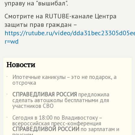
управу на "вышибал".
Смотрите на RUTUBE-канале Центра
защиты прав граждан –
https://rutube.ru/video/dda31bec23305d05
r=wd
Новости
Ипотечные каникулы – это не подарок, а
˙
отсрочка
СПРАВЕДЛИВАЯ РОССИЯ
предложила
˙
сделать автошколы бесплатными для
участников СВО
Сегодня в 18:00 по Владивостоку –
˙
всероссийская пресс-конференция
СПРАВЕДЛИВОЙ РОССИИ
по зарплатам и
пенсиям