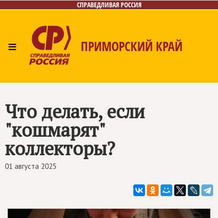
СПРАВЕДЛИВАЯ РОССИЯ
≡
ПРИМОРСКИЙ КРАЙ
Главная
Новости
Лица
Фото/Видео
Газета
Контакты
Что делать, если
"кошмарят"
коллекторы?
01 августа 2025