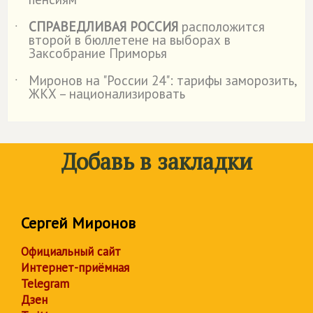
СПРАВЕДЛИВАЯ РОССИЯ
расположится
˙
второй в бюллетене на выборах в
Заксобрание Приморья
Миронов на "России 24": тарифы заморозить,
˙
ЖКХ – национализировать
Добавь в закладки
Сергей Миронов
Официальный сайт
Интернет-приёмная
Telegram
Дзен