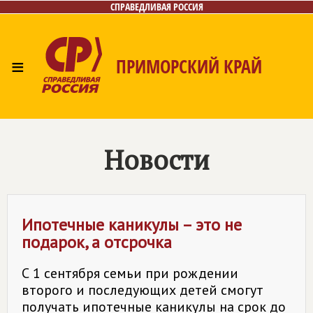
СПРАВЕДЛИВАЯ РОССИЯ
≡
ПРИМОРСКИЙ КРАЙ
Главная
Новости
Лица
Фото/Видео
Газета
Контакты
Новости
Ипотечные каникулы – это не
подарок, а отсрочка
С 1 сентября семьи при рождении
второго и последующих детей смогут
получать ипотечные каникулы на срок до