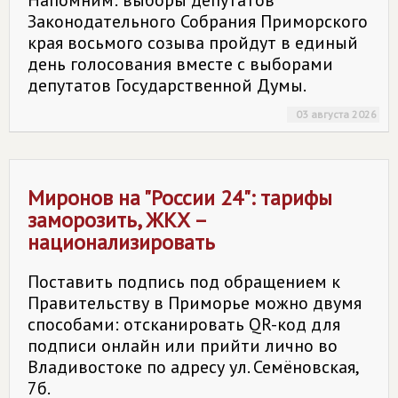
Напомним: выборы депутатов
Законодательного Собрания Приморского
края восьмого созыва пройдут в единый
день голосования вместе с выборами
депутатов Государственной Думы.
03 августа 2026
Миронов на "России 24": тарифы
заморозить, ЖКХ –
национализировать
Поставить подпись под обращением к
Правительству в Приморье можно двумя
способами: отсканировать QR-код для
подписи онлайн или прийти лично во
Владивостоке по адресу ул. Семёновская,
7б.