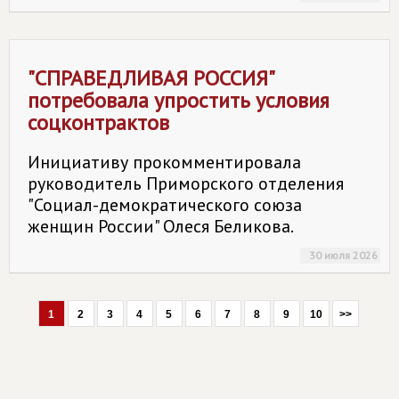
"
СПРАВЕДЛИВАЯ РОССИЯ
"
потребовала упростить условия
соцконтрактов
Инициативу прокомментировала
руководитель Приморского отделения
"Социал-демократического союза
женщин России" Олеся Беликова.
30 июля 2026
1
2
3
4
5
6
7
8
9
10
>>