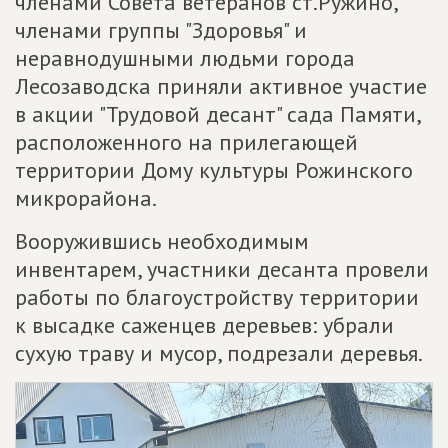
членами Совета ветеранов ст.Ружино,
членами группы "Здоровья" и
неравнодушными людьми города
Лесозаводска приняли активное участие
в акции "Трудовой десант" сада Памяти,
расположенного на прилегающей
территории Дому культуры Рожинского
микрорайона.
Вооружившись необходимым
инвентарем, участники десанта провели
работы по благоустройству территории
к высадке саженцев деревьев: убрали
сухую траву и мусор, подрезали деревья.