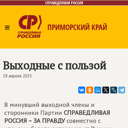
СПРАВЕДЛИВАЯ РОССИЯ
≡
ПРИМОРСКИЙ КРАЙ
Главная
Новости
Лица
Фото/Видео
Газета
Контакты
Выходные с пользой
19 апреля 2025
В минувший выходной члены и
сторонники Партии
СПРАВЕДЛИВАЯ
РОССИЯ – ЗА ПРАВДУ
совместно с