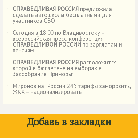
СПРАВЕДЛИВАЯ РОССИЯ
предложила
˙
сделать автошколы бесплатными для
участников СВО
Сегодня в 18:00 по Владивостоку –
˙
всероссийская пресс-конференция
СПРАВЕДЛИВОЙ РОССИИ
по зарплатам и
пенсиям
СПРАВЕДЛИВАЯ РОССИЯ
расположится
˙
второй в бюллетене на выборах в
Заксобрание Приморья
Миронов на "России 24": тарифы заморозить,
˙
ЖКХ – национализировать
Добавь в закладки