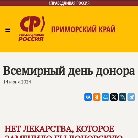
СПРАВЕДЛИВАЯ РОССИЯ
≡
ПРИМОРСКИЙ КРАЙ
Главная
Новости
Лица
Фото/Видео
Газета
Контакты
Всемирный день донора
14 июня 2024
НЕТ ЛЕКАРСТВА, КОТОРОЕ