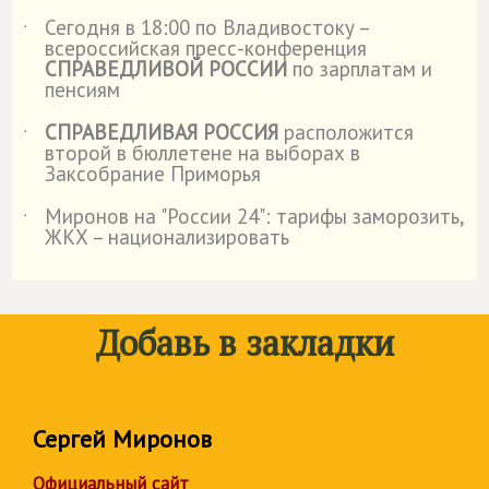
Сегодня в 18:00 по Владивостоку –
˙
всероссийская пресс-конференция
СПРАВЕДЛИВОЙ РОССИИ
по зарплатам и
пенсиям
СПРАВЕДЛИВАЯ РОССИЯ
расположится
˙
второй в бюллетене на выборах в
Заксобрание Приморья
Миронов на "России 24": тарифы заморозить,
˙
ЖКХ – национализировать
Добавь в закладки
Сергей Миронов
Официальный сайт